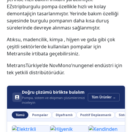
EZstripburgulu pompa özellikle hızlı ve kolay
demontajiçin tasarlanmıştır. Yerinde bakım özelliği
sayesinde burgulu pompanın daha kısa duruş
sürelerinde devreye alınması sağlanmıştır.
Atıksu, madencilik, kimya , hijyen ve gıda gibi çok
çeşitli sektörlerde kullanılan pompalar için
Metransile irtibata geçebilirsiniz.
MetransTürkiye’de NovMono’nungenel endüstri için
tek yetkili distribütörüdür.
Doğru çözümü birlikte bulalım
Tüm Ürünler →
Pompa, sistem ve ekipman çözümlerimizi
inceleyin
Tümü
Pompalar
Diyaframlı
Pozitif Deplasmanlı
Sisteml